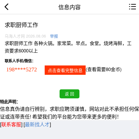
信息内容
求职厨师工作
乌海人才网 2026.08.06
举报
求职厨师工作 各种火锅。家常菜。早点。食堂。烧烤海鲜，工
资要求6000以上
联系人手机/微信：
(查看需要80金币)
198****5272
点击查看完整信息
特此声明：
信息真伪请自行辨别，求职应聘须谨慎，网站对此不承担任何保
证或连带责任! 希望我们的平台能为您带来更多的便利！
[
联系客服
]
[
最新找人才
]